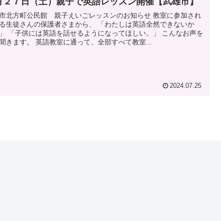
月２７日（土）親子で英語レッスン開催【武雄市】
市北方町公民館 親子えいごレッスンのお知らせ 教室に参加され
る生徒さんの保護者さまから、 「わたしは英語全然できないか
」 「子供には英語を話せるようになってほしい。」 こんなお声を
聞きます。 英語教室に通って、全部すべて教室...
2024.07.25