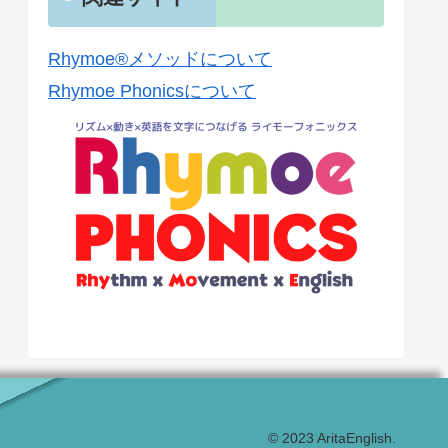
Rhymoe®メソッドについて
Rhymoe Phonicsについて
© 2023 AritaEnglish.