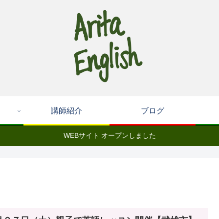
講師紹介
ブログ
WEBサイト オープンしました