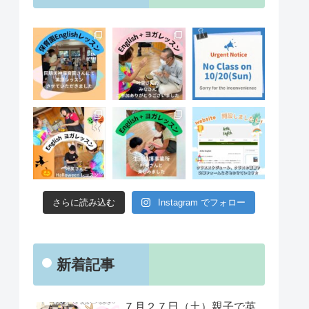
さらに読み込む
Instagram でフォロー
新着記事
７月２７日（土）親子で英