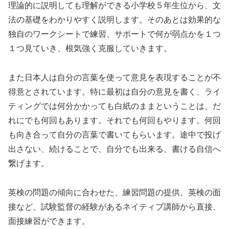
理論的に説明しても理解ができる小学校５年生位から、文
法の基礎をわかりやすく説明します。そのあとは効果的な
独自のワークシートで練習、サポートで何が弱点かを１つ
１つ見ていき、根気強く克服していきます。
また日本人は自分の言葉を使って意見を表現することが不
得意とされています。特に最初は自分の意見を書く、ライ
ティングでは何分かかっても白紙のままということは、だ
れにでも何回もあります。それでも何回もやります。何回
も向き合って自分の言葉で書いてもらいます。途中で投げ
出さない、続けることで、自分でも出来る、書ける自信へ
繋げます。
英検の問題の傾向に合わせた、練習問題の提供。英検の面
接など、試験監督の経験があるネイティブ講師から直接、
面接練習ができます。