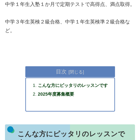
中学１年生入塾１か月で定期テストで高得点、満点取得。
中学３年生英検２級合格、中学１年生英検準２級合格な
ど。
目次
こんな方にピッタリのレッスンです
2025年度募集概要
こんな方にピッタリのレッスンで