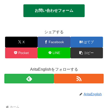
お問い合わせフォーム
シェアする
X
Facebook
はてブ
Pocket
LINE
コピー
AritaEnglishをフォローする
AritaEnglish
ホーム