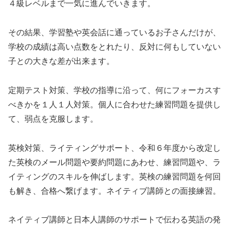
４級レベルまで一気に進んでいきます。
その結果、学習塾や英会話に通っているお子さんだけが、
学校の成績は高い点数をとれたり、反対に何もしていない
子との大きな差が出来ます。
定期テスト対策、学校の指導に沿って、何にフォーカスす
べきかを１人１人対策。個人に合わせた練習問題を提供し
て、弱点を克服します。
英検対策、ライティングサポート、令和６年度から改定し
た英検のメール問題や要約問題にあわせ、練習問題や、ラ
イティングのスキルを伸ばします。英検の練習問題を何回
も解き、合格へ繋げます。ネイティブ講師との面接練習。
ネイティブ講師と日本人講師のサポートで伝わる英語の発