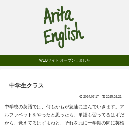
WEBサイト オープンしました
中学生クラス
2024.07.17
2025.02.21
中学校の英語では、何もかもが急速に進んでいきます。ア
ルファベットをやったと思ったら、単語も習ってるはずだ
から、覚えてるはずよねと、それを元に一学期の間に英検